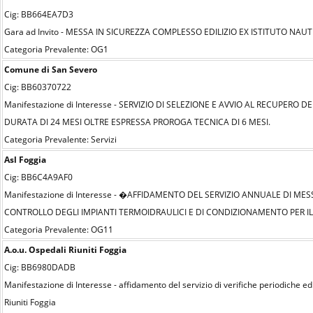
Cig: BB664EA7D3
Gara ad Invito - MESSA IN SICUREZZA COMPLESSO EDILIZIO EX ISTITUTO NAU
Categoria Prevalente: OG1
Comune di San Severo
Cig: BB60370722
Manifestazione di Interesse - SERVIZIO DI SELEZIONE E AVVIO AL RECUPERO
DURATA DI 24 MESI OLTRE ESPRESSA PROROGA TECNICA DI 6 MESI.
Categoria Prevalente: Servizi
Asl Foggia
Cig: BB6C4A9AF0
Manifestazione di Interesse - �AFFIDAMENTO DEL SERVIZIO ANNUALE DI M
CONTROLLO DEGLI IMPIANTI TERMOIDRAULICI E DI CONDIZIONAMENTO PER IL 
Categoria Prevalente: OG11
A.o.u. Ospedali Riuniti Foggia
Cig: BB6980DADB
Manifestazione di Interesse - affidamento del servizio di verifiche periodiche ed 
Riuniti Foggia