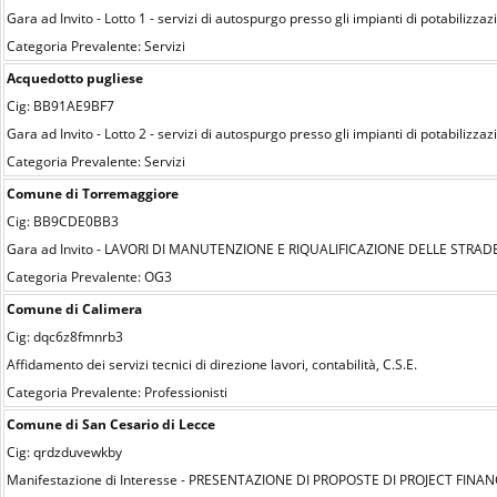
Gara ad Invito - Lotto 1 - servizi di autospurgo presso gli impianti di potabilizz
Categoria Prevalente: Servizi
Acquedotto pugliese
Cig: BB91AE9BF7
Gara ad Invito - Lotto 2 - servizi di autospurgo presso gli impianti di potabilizz
Categoria Prevalente: Servizi
Comune di Torremaggiore
Cig: BB9CDE0BB3
Gara ad Invito - LAVORI DI MANUTENZIONE E RIQUALIFICAZIONE DELLE STR
Categoria Prevalente: OG3
Comune di Calimera
Cig: dqc6z8fmnrb3
Affidamento dei servizi tecnici di direzione lavori, contabilità, C.S.E.
Categoria Prevalente: Professionisti
Comune di San Cesario di Lecce
Cig: qrdzduvewkby
Manifestazione di Interesse - PRESENTAZIONE DI PROPOSTE DI PROJECT FIN