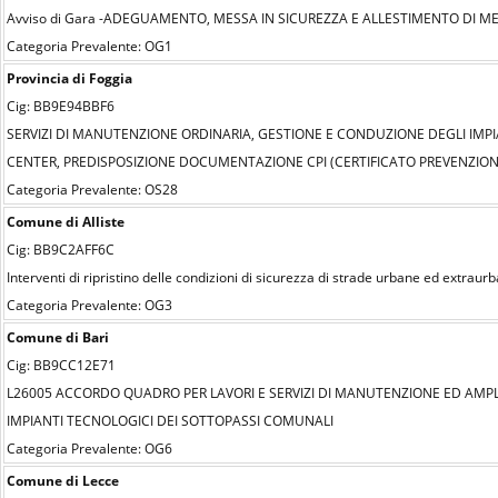
Avviso di Gara -ADEGUAMENTO, MESSA IN SICUREZZA E ALLESTIMENTO DI MEN
Categoria Prevalente: OG1
Provincia di Foggia
Cig: BB9E94BBF6
SERVIZI DI MANUTENZIONE ORDINARIA, GESTIONE E CONDUZIONE DEGLI IMPI
CENTER, PREDISPOSIZIONE DOCUMENTAZIONE CPI (CERTIFICATO PREVENZION
Categoria Prevalente: OS28
Comune di Alliste
Cig: BB9C2AFF6C
Interventi di ripristino delle condizioni di sicurezza di strade urbane ed extrau
Categoria Prevalente: OG3
Comune di Bari
Cig: BB9CC12E71
L26005 ACCORDO QUADRO PER LAVORI E SERVIZI DI MANUTENZIONE ED AMPL
IMPIANTI TECNOLOGICI DEI SOTTOPASSI COMUNALI
Categoria Prevalente: OG6
Comune di Lecce