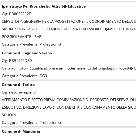
Ipe Istituto Per Ricerche Ed Attivit� Educative
Cig: BB8C0F2E2E
SERVIZI DI INGEGNERIA PER LA PROGETTAZIONE, IL COORDINAMENTO DELLA 
SICUREZZA IN FASE DI ESECUZIONE AFFERENTI AI LAVORI DI �RISTRUTTURAZI
POGGIOLEVANTE - BARI
Categoria Prevalente: Professionisti
Comune di Cagnano Varano
Cig: BB91126DB9
Gara ad Invito - Riqualificazione e ammodernamento del lungolago in localit� C
Categoria Prevalente: OG3
Comune di Toritto
Cig: neydrevmpsmd
AFFIDAMENTO DIRETTO PREVIA COMPARAZIONE DI PROPOSTE, DEI SERVIZI DI
ESECUTIVO, DIREZIONE LAVORI, CONTABILITÀ E COORDINAMENTO DELLA SICURE
SCUOLA
Categoria Prevalente: Professionisti
Comune di Manduria