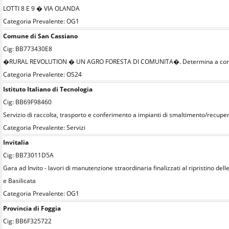
LOTTI 8 E 9 � VIA OLANDA
Categoria Prevalente: OG1
Comune di San Cassiano
Cig: BB773430E8
�RURAL REVOLUTION � UN AGRO FORESTA DI COMUNITA�. Determina a contrarr
Categoria Prevalente: OS24
Istituto Italiano di Tecnologia
Cig: BB69F98460
Servizio di raccolta, trasporto e conferimento a impianti di smaltimento/recupero 
Categoria Prevalente: Servizi
Invitalia
Cig: BB73011D5A
Gara ad Invito - lavori di manutenzione straordinaria finalizzati al ripristino del
e Basilicata
Categoria Prevalente: OG1
Provincia di Foggia
Cig: BB6F325722