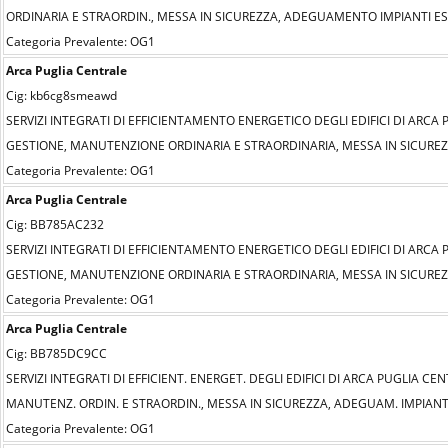
ORDINARIA E STRAORDIN., MESSA IN SICUREZZA, ADEGUAMENTO IMPIANTI ESIS
Categoria Prevalente: OG1
Arca Puglia Centrale
Cig: kb6cg8smeawd
SERVIZI INTEGRATI DI EFFICIENTAMENTO ENERGETICO DEGLI EDIFICI DI ARC
GESTIONE, MANUTENZIONE ORDINARIA E STRAORDINARIA, MESSA IN SICUREZZ
Categoria Prevalente: OG1
Arca Puglia Centrale
Cig: BB785AC232
SERVIZI INTEGRATI DI EFFICIENTAMENTO ENERGETICO DEGLI EDIFICI DI ARC
GESTIONE, MANUTENZIONE ORDINARIA E STRAORDINARIA, MESSA IN SICUREZZ
Categoria Prevalente: OG1
Arca Puglia Centrale
Cig: BB785DC9CC
SERVIZI INTEGRATI DI EFFICIENT. ENERGET. DEGLI EDIFICI DI ARCA PUGLIA C
MANUTENZ. ORDIN. E STRAORDIN., MESSA IN SICUREZZA, ADEGUAM. IMPIANTI E
Categoria Prevalente: OG1