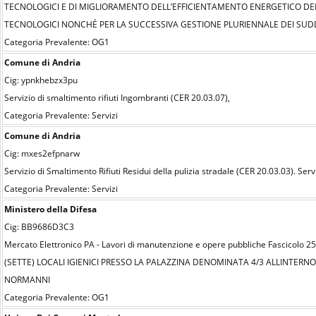
TECNOLOGICI E DI MIGLIORAMENTO DELL’EFFICIENTAMENTO ENERGETICO DEL
TECNOLOGICI NONCHÉ PER LA SUCCESSIVA GESTIONE PLURIENNALE DEI SUDDE
Categoria Prevalente: OG1
Comune di Andria
Cig: ypnkhebzx3pu
Servizio di smaltimento rifiuti Ingombranti (CER 20.03.07),
Categoria Prevalente: Servizi
Comune di Andria
Cig: mxes2efpnarw
Servizio di Smaltimento Rifiuti Residui della pulizia stradale (CER 20.03.03). Serv
Categoria Prevalente: Servizi
Ministero della Difesa
Cig: BB9686D3C3
Mercato Elettronico PA - Lavori di manutenzione e opere pubbliche Fascic
(SETTE) LOCALI IGIENICI PRESSO LA PALAZZINA DENOMINATA 4/3 ALLINTERN
NORMANNI
Categoria Prevalente: OG1