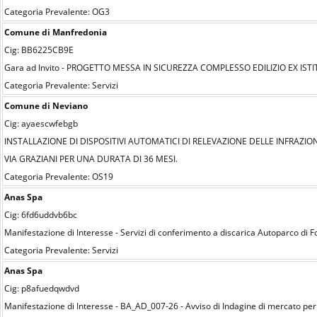
Categoria Prevalente: OG3
Comune di Manfredonia
Cig: BB6225CB9E
Gara ad Invito - PROGETTO MESSA IN SICUREZZA COMPLESSO EDILIZIO EX IS
Categoria Prevalente: Servizi
Comune di Neviano
Cig: ayaescwfebgb
INSTALLAZIONE DI DISPOSITIVI AUTOMATICI DI RELEVAZIONE DELLE INFRAZ
VIA GRAZIANI PER UNA DURATA DI 36 MESI.
Categoria Prevalente: OS19
Anas Spa
Cig: 6fd6uddvb6bc
Manifestazione di Interesse - Servizi di conferimento a discarica Autoparco di F
Categoria Prevalente: Servizi
Anas Spa
Cig: p8afuedqwdvd
Manifestazione di Interesse - BA_AD_007-26 - Avviso di Indagine di mercato per