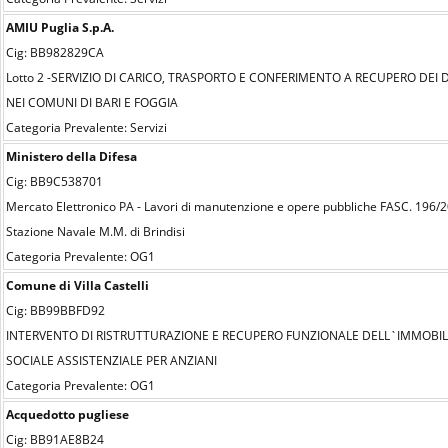
AMIU Puglia S.p.A.
Cig: BB982829CA
Lotto 2 -SERVIZIO DI CARICO, TRASPORTO E CONFERIMENTO A RECUPERO DEI 
NEI COMUNI DI BARI E FOGGIA
Categoria Prevalente: Servizi
Ministero della Difesa
Cig: BB9C538701
Mercato Elettronico PA - Lavori di manutenzione e opere pubbliche FASC. 196/20
Stazione Navale M.M. di Brindisi
Categoria Prevalente: OG1
Comune di Villa Castelli
Cig: BB99BBFD92
INTERVENTO DI RISTRUTTURAZIONE E RECUPERO FUNZIONALE DELL`IMMOBILE 
SOCIALE ASSISTENZIALE PER ANZIANI
Categoria Prevalente: OG1
Acquedotto pugliese
Cig: BB91AE8B24