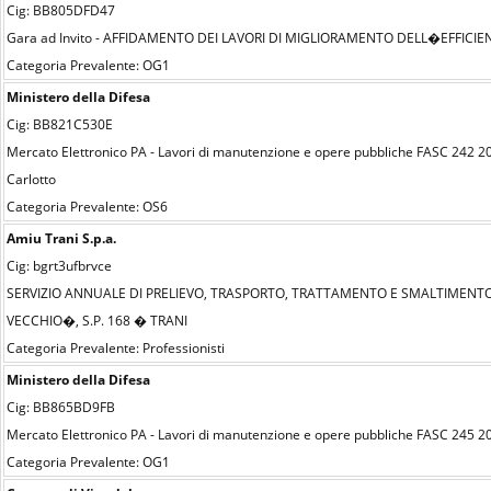
Cig: BB805DFD47
Gara ad Invito - AFFIDAMENTO DEI LAVORI DI MIGLIORAMENTO DELL�EFFIC
Categoria Prevalente: OG1
Ministero della Difesa
Cig: BB821C530E
Mercato Elettronico PA - Lavori di manutenzione e opere pubbliche FASC 242 202
Carlotto
Categoria Prevalente: OS6
Amiu Trani S.p.a.
Cig: bgrt3ufbrvce
SERVIZIO ANNUALE DI PRELIEVO, TRASPORTO, TRATTAMENTO E SMALTIMENTO
VECCHIO�, S.P. 168 � TRANI
Categoria Prevalente: Professionisti
Ministero della Difesa
Cig: BB865BD9FB
Mercato Elettronico PA - Lavori di manutenzione e opere pubbliche FASC 245 2
Categoria Prevalente: OG1