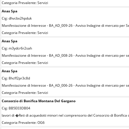
Categoria Prevalente: Servizi
Anas Spa
Cig: dhvcbv2hpduk
Manifestazione di Interesse - BA_AD_009-26 - Avviso Indagine di mercato per Se
Categoria Prevalente: Servizi
Anas Spa
Cig: m3ydcr6r2sah
Manifestazione di Interesse - BA_AD_008-26 - Avviso Indagine di mercato per ser
Categoria Prevalente: Servizi
Anas Spa
Cig: 8hcff2pr3c8d
Manifestazione di Interesse - BA_AD_006-26 - Avviso Indagine di mercato per ser
Categoria Prevalente: Servizi
Consorzio di Bonifica Montana Del Gargano
Cig: BB5E03DB04
lavori di �Reti di acquedotti minori nel comprensorio del Consorzio di Bonific
Categoria Prevalente: OG6