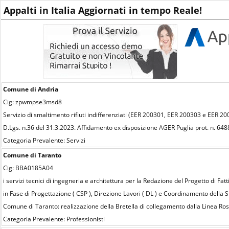
Appalti in Italia Aggiornati in tempo Reale!
Comune di Andria
Cig: zpwmpse3msd8
Servizio di smaltimento rifiuti indifferenziati (EER 200301, EER 200303 e EER 
D.Lgs. n.36 del 31.3.2023. Affidamento ex disposizione AGER Puglia prot. n. 648
Categoria Prevalente: Servizi
Comune di Taranto
Cig: BBA0185A04
i servizi tecnici di ingegneria e architettura per la Redazione del Progetto di F
in Fase di Progettazione ( CSP ), Direzione Lavori ( DL ) e Coordinamento della 
Comune di Taranto: realizzazione della Bretella di collegamento dalla Linea Ro
Categoria Prevalente: Professionisti