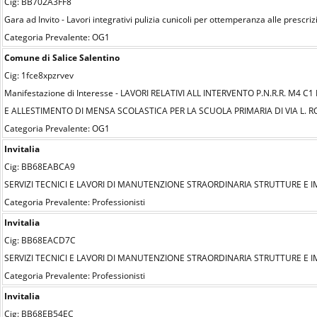
Cig: BB702A3FF8
Gara ad Invito - Lavori integrativi pulizia cunicoli per ottemperanza alle presc
Categoria Prevalente: OG1
Comune di Salice Salentino
Cig: 1fce8xpzrvev
Manifestazione di Interesse - LAVORI RELATIVI ALL INTERVENTO P.N.R.R. 
E ALLESTIMENTO DI MENSA SCOLASTICA PER LA SCUOLA PRIMARIA DI VIA L. R
Categoria Prevalente: OG1
Invitalia
Cig: BB68EABCA9
SERVIZI TECNICI E LAVORI DI MANUTENZIONE STRAORDINARIA STRUTTURE E IMP
Categoria Prevalente: Professionisti
Invitalia
Cig: BB68EACD7C
SERVIZI TECNICI E LAVORI DI MANUTENZIONE STRAORDINARIA STRUTTURE E IMP
Categoria Prevalente: Professionisti
Invitalia
Cig: BB68EB54EC