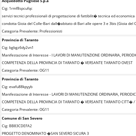
Acquedotto Pugliese S.p.a
Cig: 1rmf8spcufqc
servizi tecnici professionali di progettazione di fattibilit� tecnica ed economica e
condotta Gioia del Colle-Bari dall�abitato di Bari alle opere 3 e 3bis (Gioia del 
Categoria Prevalente: Professionisti
Provincia di Taranto
Cig: bgbgz6dy2vn1
Manifestazione di Interesse - I LAVORI DI MANUTENZIONE ORDINARIA, PERIOD
COMPETENZA DELLA PROVINCIA DI TARANTO � VERSANTE TARANTO OVEST
Categoria Prevalente: OG11
Provincia di Taranto
Cig: evafu88kpyyb
Manifestazione di Interesse - LAVORI DI MANUTENZIONE ORDINARIA, PERIODI
COMPETENZA DELLA PROVINCIA DI TARANTO � VERSANTE TARANTO CITT� /
Categoria Prevalente: OG11
Comune di San Severo
Cig: BB83CDEFA2
PROGETTO DENOMINATO �SAN SEVERO SICURA 3