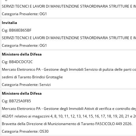
SERVIZI TECNICI E LAVORI DI MANUTENZIONE STRAORDINARIA STRUTTURE E IMP
Categoria Prevalente: OG1
Invitalia
Cig: BB68EB65BF
SERVIZI TECNICI E LAVORI DI MANUTENZIONE STRAORDINARIA STRUTTURE E IMP
Categoria Prevalente: OG1
Ministero della Difesa
Cig: BB4DCDCF2C
Mercato Elettronico PA - Gestione degli Immobili Servizio di pulizia delle parti 
sedimi di Taranto Brindisi Grottaglie
Categoria Prevalente: Servizi
Ministero della Difesa
Cig: BB725A0F85
Mercato Elettronico PA - Gestione degli Immobili Attivit di verifica e controllo deg
462/01 relativo ai magazzini 4, 8, 10, 11, 12, 13, 14, 15, 16, 17, 18, 19, 20, 21 
Bravetta della Direzione di Munizionamento di Taranto FASCICOLO 449 2026.
Categoria Prevalente: OS30