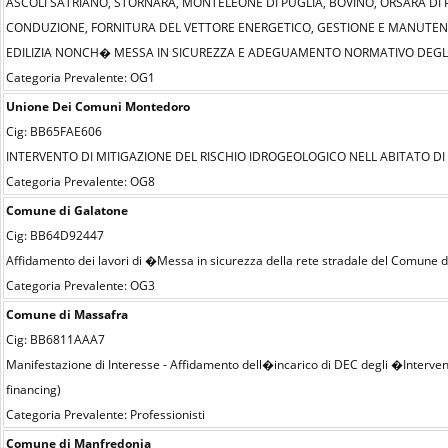
ASCOLI SATRIANO, STORNARA, MONTELEONE DI PUGLIA, BOVINO, ORSARA DI 
CONDUZIONE, FORNITURA DEL VETTORE ENERGETICO, GESTIONE E MANUTENZI
EDILIZIA NONCH� MESSA IN SICUREZZA E ADEGUAMENTO NORMATIVO DEGLI I
Categoria Prevalente: OG1
Unione Dei Comuni Montedoro
Cig: BB65FAE606
INTERVENTO DI MITIGAZIONE DEL RISCHIO IDROGEOLOGICO NELL ABITATO DI 
Categoria Prevalente: OG8
Comune di Galatone
Cig: BB64D92447
Affidamento dei lavori di �Messa in sicurezza della rete stradale del Comune
Categoria Prevalente: OG3
Comune di Massafra
Cig: BB6811AAA7
Manifestazione di Interesse - Affidamento dell�incarico di DEC degli �Interven
financing)
Categoria Prevalente: Professionisti
Comune di Manfredonia