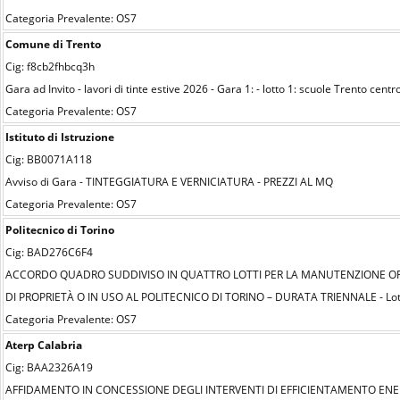
Categoria Prevalente: OS7
Comune di Trento
Cig: f8cb2fhbcq3h
Gara ad Invito - lavori di tinte estive 2026 - Gara 1: - lotto 1: scuole Trento cent
Categoria Prevalente: OS7
Istituto di Istruzione
Cig: BB0071A118
Avviso di Gara - TINTEGGIATURA E VERNICIATURA - PREZZI AL MQ
Categoria Prevalente: OS7
Politecnico di Torino
Cig: BAD276C6F4
ACCORDO QUADRO SUDDIVISO IN QUATTRO LOTTI PER LA MANUTENZIONE ORDI
DI PROPRIETÀ O IN USO AL POLITECNICO DI TORINO – DURATA TRIENNALE - Lot
Categoria Prevalente: OS7
Aterp Calabria
Cig: BAA2326A19
AFFIDAMENTO IN CONCESSIONE DEGLI INTERVENTI DI EFFICIENTAMENTO ENE