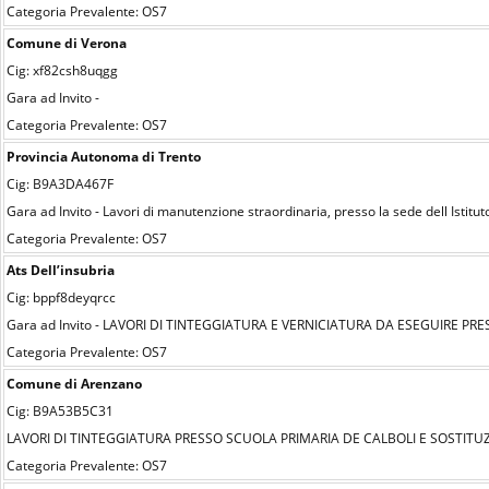
Categoria Prevalente: OS7
Comune di Verona
Cig: xf82csh8uqgg
Gara ad Invito -
Categoria Prevalente: OS7
Provincia Autonoma di Trento
Cig: B9A3DA467F
Gara ad Invito - Lavori di manutenzione straordinaria, presso la sede dell Istit
Categoria Prevalente: OS7
Ats Dell’insubria
Cig: bppf8deyqrcc
Gara ad Invito - LAVORI DI TINTEGGIATURA E VERNICIATURA DA ESEGUIRE PR
Categoria Prevalente: OS7
Comune di Arenzano
Cig: B9A53B5C31
LAVORI DI TINTEGGIATURA PRESSO SCUOLA PRIMARIA DE CALBOLI E SOSTITU
Categoria Prevalente: OS7