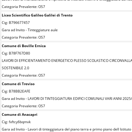
Categoria Prevalente: OS7
Liceo Scientifico Galileo Galilei di Trento
Cig: B796677457
Gara ad Invito - Tinteggiature aule
Categoria Prevalente: OS7
Comune di Boville Ernica
Cig: B78F767D80
LAVORI DI EFFICIENTAMENTO ENERGETICO PLESSO SCOLASTICO CIRCONVALLAZI
SOSTENIBILE 2.0
Categoria Prevalente: OS7
Comune di Treviso
Cig: B78BB2EAFE
Gara ad Invito - LAVORI DI TINTEGGIATURA EDIFICI COMUNALI VARI ANNI 2025
Categoria Prevalente: OS7
Comune di Anacapri
Cig: fxftcy6bqmvk
Gara ad Invito - Lavori di tinteggiatura del piano terra e primo piano dell Istitu