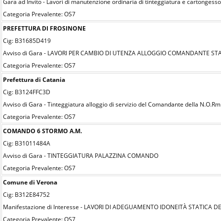
Gara ad Invito - Lavori di manutenzione ordinaria di tinteggiatura e cartongesso
Categoria Prevalente: OS7
PREFETTURA DI FROSINONE
Cig: B31685D419
Avviso di Gara - LAVORI PER CAMBIO DI UTENZA ALLOGGIO COMANDANTE ST
Categoria Prevalente: OS7
Prefettura di Catania
Cig: B3124FFC3D
Avviso di Gara - Tinteggiatura alloggio di servizio del Comandante della N.O.Rm
Categoria Prevalente: OS7
COMANDO 6 STORMO A.M.
Cig: B31011484A
Avviso di Gara - TINTEGGIATURA PALAZZINA COMANDO
Categoria Prevalente: OS7
Comune di Verona
Cig: B312E84752
Manifestazione di Interesse - LAVORI DI ADEGUAMENTO IDONEITÀ STATICA D
Categoria Prevalente: OS7