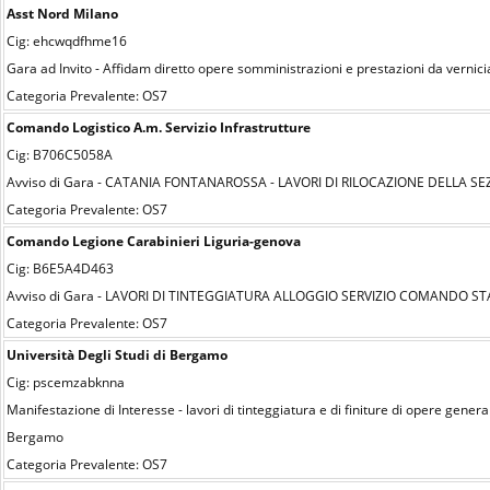
Asst Nord Milano
Cig: ehcwqdfhme16
Gara ad Invito - Affidam diretto opere somministrazioni e prestazioni da vernici
Categoria Prevalente: OS7
Comando Logistico A.m. Servizio Infrastrutture
Cig: B706C5058A
Avviso di Gara - CATANIA FONTANAROSSA - LAVORI DI RILOCAZIONE DELLA SE
Categoria Prevalente: OS7
Comando Legione Carabinieri Liguria-genova
Cig: B6E5A4D463
Avviso di Gara - LAVORI DI TINTEGGIATURA ALLOGGIO SERVIZIO COMANDO ST
Categoria Prevalente: OS7
Università Degli Studi di Bergamo
Cig: pscemzabknna
Manifestazione di Interesse - lavori di tinteggiatura e di finiture di opere generali
Bergamo
Categoria Prevalente: OS7