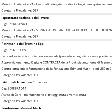
Mercato Elettronico PA - Lavoro di tinteggiatura degli alloggi piano primo e pia
Categoria Prevalente: OS7
Ispettorato nazionale del lavoro
Cig: B61DD9B54D
Mercato Elettronico PA - SERVIZIO DI IMBIANCATURA UFFICIO SEDE ITL DI SIEN
Categoria Prevalente: OS7
Patrimonio del Trentino Spa
Cig: B6169B0CB5
Gara ad Invito - confronto concorrenziale (procedura negoziata senza previa pu
Approvvigionamento Digitale CONTRACTA della Provincia autonoma di Trento per l’
Centro Istruzione e Formazione della Fondazione Edmund Mach - p.ed. 250 in C.C.
Categoria Prevalente: OS7
Istituto di Istruzione Superiore
Cig: B608BA1D14
Avviso di Gara - manutenzione di tinteggiatura e verniciatura
Categoria Prevalente: OS7
Fondazione Edmund Mach