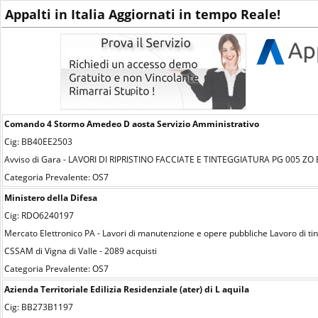
Appalti in Italia Aggiornati in tempo Reale!
Comando 4 Stormo Amedeo D aosta Servizio Amministrativo
Cig: BB40EE2503
Avviso di Gara - LAVORI DI RIPRISTINO FACCIATE E TINTEGGIATURA PG 005 
Categoria Prevalente: OS7
Ministero della Difesa
Cig: RDO6240197
Mercato Elettronico PA - Lavori di manutenzione e opere pubbliche Lavoro di tint
CSSAM di Vigna di Valle - 2089 acquisti
Categoria Prevalente: OS7
Azienda Territoriale Edilizia Residenziale (ater) di L aquila
Cig: BB273B1197