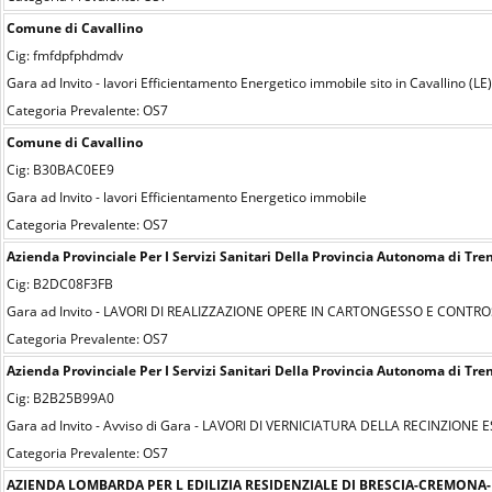
Comune di Cavallino
Cig: fmfdpfphdmdv
Gara ad Invito - lavori Efficientamento Energetico immobile sito in Cavallino (L
Categoria Prevalente: OS7
Comune di Cavallino
Cig: B30BAC0EE9
Gara ad Invito - lavori Efficientamento Energetico immobile
Categoria Prevalente: OS7
Azienda Provinciale Per I Servizi Sanitari Della Provincia Autonoma di Tre
Cig: B2DC08F3FB
Gara ad Invito - LAVORI DI REALIZZAZIONE OPERE IN CARTONGESSO E CONTRO
Categoria Prevalente: OS7
Azienda Provinciale Per I Servizi Sanitari Della Provincia Autonoma di Tre
Cig: B2B25B99A0
Gara ad Invito - Avviso di Gara - LAVORI DI VERNICIATURA DELLA RECINZIO
Categoria Prevalente: OS7
AZIENDA LOMBARDA PER L EDILIZIA RESIDENZIALE DI BRESCIA-CREMON