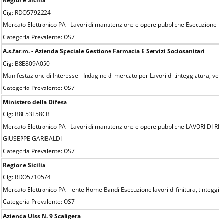
Regione Sicilia
Cig: RDO5792224
Mercato Elettronico PA - Lavori di manutenzione e opere pubbliche Esecuzione lav
Categoria Prevalente: OS7
A.s.far.m. - Azienda Speciale Gestione Farmacia E Servizi Sociosanitari
Cig: B8E809A050
Manifestazione di Interesse - Indagine di mercato per Lavori di tinteggiatura, ve
Categoria Prevalente: OS7
Ministero della Difesa
Cig: B8E53F58CB
Mercato Elettronico PA - Lavori di manutenzione e opere pubbliche LAVORI
GIUSEPPE GARIBALDI
Categoria Prevalente: OS7
Regione Sicilia
Cig: RDO5710574
Mercato Elettronico PA - lente Home Bandi Esecuzione lavori di finitura, tintegg
Categoria Prevalente: OS7
Azienda Ulss N. 9 Scaligera