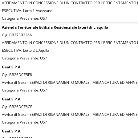
AFFIDAMENTO IN CONCESSIONE DI UN CONTRATTO PER L’EFFICIENTAMENTO EN
ESECUTIVA. Lotto 1 Avezzano
Categoria Prevalente: OS7
Azienda Territoriale Edilizia Residenziale (ater) di L aquila
Cig: BB273B226A
AFFIDAMENTO IN CONCESSIONE DI UN CONTRATTO PER L’EFFICIENTAMENTO EN
ESECUTIVA. Lotto 2 L Aquila
Categoria Prevalente: OS7
Geat S P A
Cig: BB26DCE5F8
Avviso di Gara - SERVIZI DI RISANAMENTO MURALE, IMBIANCATURA ED AFFINE
Categoria Prevalente: OS7
Geat S P A
Cig: BB26DCF6CB
Avviso di Gara - SERVIZI DI RISANAMENTO MURALE, IMBIANCATURA ED AFFINE
Categoria Prevalente: OS7
Geat S P A