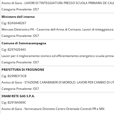
Avviso di Gara - LAVORI DI TINTEGGIATURA PRESSO SCUOLA PRIMARIA DE C
Categoria Prevalente: OS7
Ministero dell interno
Cig: B2A0A48267
Mercato Elettronico PA - Caserma dell Arma di Cerisano. Lavori di tinteggiatura
Categoria Prevalente: OS7
Comune di Sommacampagna
Cig: B29742E443
Lavori per il miglioramento sismico ed efficientamento energetico scuola prima
Categoria Prevalente: OS7
PREFETTURA DI FROSINONE
Cig: B299B315CB
Avviso di Gara - STAZIONE CARABINIERI DI MOROLO. LAVORI PER CAMBIO DI
Categoria Prevalente: OS7
SNAM RETE GAS S.P.A.
Cig: B2918A069C
Avviso di Gara - Verniciature Distretto Centro Orientale-Centrali PR e MN