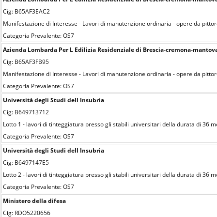
Cig: B65AF3EAC2
Manifestazione di Interesse - Lavori di manutenzione ordinaria - opere da pittor
Categoria Prevalente: OS7
Azienda Lombarda Per L Edilizia Residenziale di Brescia-cremona-mantov
Cig: B65AF3FB95
Manifestazione di Interesse - Lavori di manutenzione ordinaria - opere da pittor
Categoria Prevalente: OS7
Università degli Studi dell Insubria
Cig: B649713712
Lotto 1 - lavori di tinteggiatura presso gli stabili universitari della durata di 36 m
Categoria Prevalente: OS7
Università degli Studi dell Insubria
Cig: B6497147E5
Lotto 2 - lavori di tinteggiatura presso gli stabili universitari della durata di 36 m
Categoria Prevalente: OS7
Ministero della difesa
Cig: RDO5220656