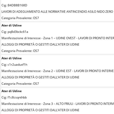
Cig: B4DB8B168D
LAVORI DI ADEGUAMENTO ALLE NORMATIVE ANTINCENDIO ASILO NIDO ZERO
Categoria Prevalente: OS7
Ater di Udine
Cig: pq8d3bckc61a
Manifestazione di Interesse - Zona 1 – UDINE OVEST - LAVORI DI PRONTO 
ALLOGGI DI PROPRIETÀ O GESTITI DALL’ATER DI UDINE
Categoria Prevalente: OS7
Ater di Udine
Cig: c1r2uaduxf1h
Manifestazione di Interesse - Zona 2 – UDINE EST - LAVORI DI PRONTO IN
ALLOGGI DI PROPRIETÀ O GESTITI DALL’ATER DI UDINE
Categoria Prevalente: OS7
Ater di Udine
Cig: f1c8csqnthbb
Manifestazione di Interesse - Zona 3 – ALTO FRIULI - LAVORI DI PRONTO 
ALLOGGI DI PROPRIETÀ O GESTITI DALL’ATER DI UDINE