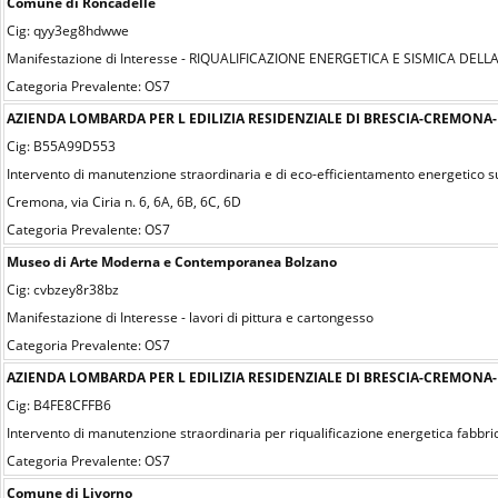
Comune di Roncadelle
Cig: qyy3eg8hdwwe
Manifestazione di Interesse - RIQUALIFICAZIONE ENERGETICA E SISMICA DEL
Categoria Prevalente: OS7
AZIENDA LOMBARDA PER L EDILIZIA RESIDENZIALE DI BRESCIA-CREMON
Cig: B55A99D553
Intervento di manutenzione straordinaria e di eco-efficientamento energetico 
Cremona, via Ciria n. 6, 6A, 6B, 6C, 6D
Categoria Prevalente: OS7
Museo di Arte Moderna e Contemporanea Bolzano
Cig: cvbzey8r38bz
Manifestazione di Interesse - lavori di pittura e cartongesso
Categoria Prevalente: OS7
AZIENDA LOMBARDA PER L EDILIZIA RESIDENZIALE DI BRESCIA-CREMON
Cig: B4FE8CFFB6
Intervento di manutenzione straordinaria per riqualificazione energetica fabbrica
Categoria Prevalente: OS7
Comune di Livorno