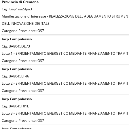
Provincia di Cremona
Cig: fuap1ea2dpa3
Manifestazione di Interesse - REALIZZAZIONE DELL ADEGUAMENTO STRUME
DELL INNOVAZIONE DIGITALE
Categoria Prevalente: OS7
Iacp Campobasso
Cig: BA8045DE73
Lotto 1 - EFFICIENTAMENTO ENERGETICO MEDIANTE FINANZIAMENTO TRAMITE 
Categoria Prevalente: OS7
Iacp Campobasso
Cig: BA8045EF46
Lotto 2 - EFFICIENTAMENTO ENERGETICO MEDIANTE FINANZIAMENTO TRAMITE 
Categoria Prevalente: OS7
Iacp Campobasso
Cig: BA8045F01E
Lotto 3 - EFFICIENTAMENTO ENERGETICO MEDIANTE FINANZIAMENTO TRAMITE 
Categoria Prevalente: OS7
Iacp Campobasso