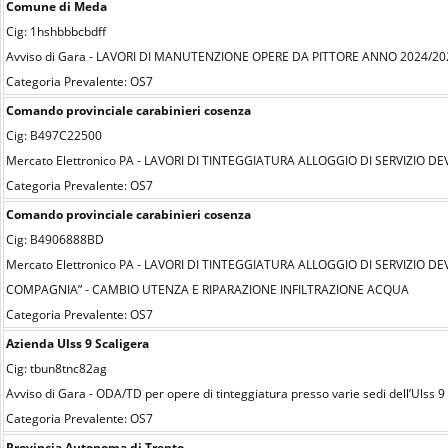
Comune di Meda
Cig: 1hshbbbcbdff
Avviso di Gara - LAVORI DI MANUTENZIONE OPERE DA PITTORE ANNO 2024/20
Categoria Prevalente: OS7
Comando provinciale carabinieri cosenza
Cig: B497C22500
Mercato Elettronico PA - LAVORI DI TINTEGGIATURA ALLOGGIO DI SERVIZI
Categoria Prevalente: OS7
Comando provinciale carabinieri cosenza
Cig: B4906888BD
Mercato Elettronico PA - LAVORI DI TINTEGGIATURA ALLOGGIO DI SERVIZI
COMPAGNIA” - CAMBIO UTENZA E RIPARAZIONE INFILTRAZIONE ACQUA
Categoria Prevalente: OS7
Azienda Ulss 9 Scaligera
Cig: tbun8tnc82ag
Avviso di Gara - ODA/TD per opere di tinteggiatura presso varie sedi dell’Ulss 9
Categoria Prevalente: OS7
Provincia Autonoma di Trento