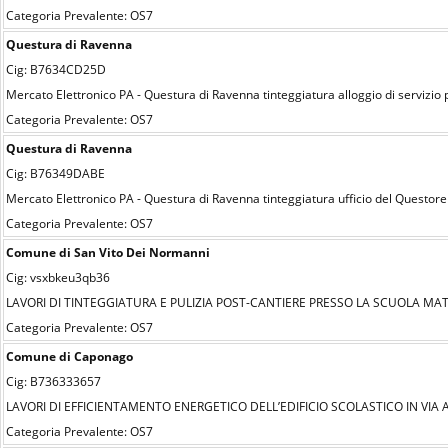
Categoria Prevalente: OS7
Questura di Ravenna
Cig: B7634CD25D
Mercato Elettronico PA - Questura di Ravenna tinteggiatura alloggio di servizi
Categoria Prevalente: OS7
Questura di Ravenna
Cig: B76349DABE
Mercato Elettronico PA - Questura di Ravenna tinteggiatura ufficio del Quest
Categoria Prevalente: OS7
Comune di San Vito Dei Normanni
Cig: vsxbkeu3qb36
LAVORI DI TINTEGGIATURA E PULIZIA POST-CANTIERE PRESSO LA SCUOLA MA
Categoria Prevalente: OS7
Comune di Caponago
Cig: B736333657
LAVORI DI EFFICIENTAMENTO ENERGETICO DELL’EDIFICIO SCOLASTICO IN VIA
Categoria Prevalente: OS7