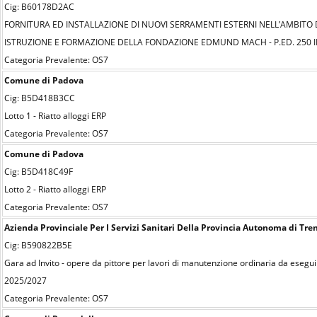
Cig: B60178D2AC
FORNITURA ED INSTALLAZIONE DI NUOVI SERRAMENTI ESTERNI NELL’AMBITO D
ISTRUZIONE E FORMAZIONE DELLA FONDAZIONE EDMUND MACH - P.ED. 250 IN 
Categoria Prevalente: OS7
Comune di Padova
Cig: B5D418B3CC
Lotto 1 - Riatto alloggi ERP
Categoria Prevalente: OS7
Comune di Padova
Cig: B5D418C49F
Lotto 2 - Riatto alloggi ERP
Categoria Prevalente: OS7
Azienda Provinciale Per I Servizi Sanitari Della Provincia Autonoma di Tre
Cig: B590822B5E
Gara ad Invito - opere da pittore per lavori di manutenzione ordinaria da eseguir
2025/2027
Categoria Prevalente: OS7