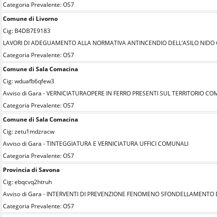
Categoria Prevalente: OS7
Comune di Livorno
Cig: B4DB7E9183
LAVORI DI ADEGUAMENTO ALLA NORMATIVA ANTINCENDIO DELL’ASILO NIDO C
Categoria Prevalente: OS7
Comune di Sala Comacina
Cig: wduafb6qfew3
Avviso di Gara - VERNICIATURAOPERE IN FERRO PRESENTI SUL TERRITORIO C
Categoria Prevalente: OS7
Comune di Sala Comacina
Cig: zetu1mdzracw
Avviso di Gara - TINTEGGIATURA E VERNICIATURA UFFICI COMUNALI
Categoria Prevalente: OS7
Provincia di Savona
Cig: ebqcvq2htruh
Avviso di Gara - INTERVENTI DI PREVENZIONE FENOMENO SFONDELLAMENTO DEI 
Categoria Prevalente: OS7