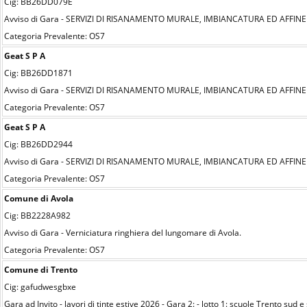
Cig: BB26DD079E
Avviso di Gara - SERVIZI DI RISANAMENTO MURALE, IMBIANCATURA ED AFFINE
Categoria Prevalente: OS7
Geat S P A
Cig: BB26DD1871
Avviso di Gara - SERVIZI DI RISANAMENTO MURALE, IMBIANCATURA ED AFFINE
Categoria Prevalente: OS7
Geat S P A
Cig: BB26DD2944
Avviso di Gara - SERVIZI DI RISANAMENTO MURALE, IMBIANCATURA ED AFFINE
Categoria Prevalente: OS7
Comune di Avola
Cig: BB2228A982
Avviso di Gara - Verniciatura ringhiera del lungomare di Avola.
Categoria Prevalente: OS7
Comune di Trento
Cig: gafudwesgbxe
Gara ad Invito - lavori di tinte estive 2026 - Gara 2: - lotto 1: scuole Trento sud e 