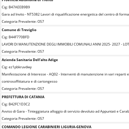
Cig: B47AEEB9B9
Gara ad Invito - NT5382 Lavori di riqualificazione energetica del centro di form
Categoria Prevalente: OS7
Comune di Treviglio
Cig: B44F770BFD
LAVORI DI MANUTENZIONE DEGLI IMMOBILI COMUNALI ANNI 2025- 2027 - LO
Categoria Prevalente: OS7
Azienda Sanitaria Dell’alto Adige
Cig: ez1pbkruvdwy
Manifestazione di Interesse - AQ02 - Interventi di manutenzione in vari reparti 
controsoffittatura e di cartongesso
Categoria Prevalente: OS7
PREFETTURA DI CATANIA
Cig: B42FC1D3C2
Avviso di Gara - Tinteggiatura alloggio di servizio devoluto ad Appuntati e Carab
Categoria Prevalente: OS7
COMANDO LEGIONE CARABINIERI LIGURIA-GENOVA