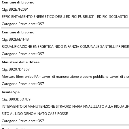
Comune di Livorno
Cig: B92E7F2091
EFFICIENTAMENTO ENERGETICO DEGLI EDIFICI PUBBLICI” - EDIFICI SCOLAST
Categoria Prevalente: OS7
Comune di Livorno
Cig: B92E6E1F43
RIQUALIFICAZIONE ENERGETICA NIDO INFANZIA COMUNALE SANTELLI PR FESR 
Categoria Prevalente: OS7
Ministero della Difesa
Cig: B9207D4E07
Mercato Elettronico PA - Lavori di manutenzione e opere pubbliche Lavori di si
Categoria Prevalente: OS7
Insula Spa
Cig: B903D5D7B9
INTERVENTO DI MANUTENZIONE STRAORDINARIA FINALIZZATO ALLA RIQUALIF
SITO AL LIDO DENOMINATO CASE ROSSE
Categoria Prevalente: OS7