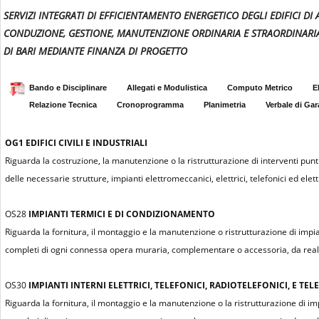
SERVIZI INTEGRATI DI EFFICIENTAMENTO ENERGETICO DEGLI EDIFICI DI
CONDUZIONE, GESTIONE, MANUTENZIONE ORDINARIA E STRAORDINARIA,
DI BARI MEDIANTE FINANZA DI PROGETTO
Bando e Disciplinare
Allegati e Modulistica
Computo Metrico
E
Relazione Tecnica
Cronoprogramma
Planimetria
Verbale di Gar
OG1
EDIFICI CIVILI E INDUSTRIALI
Riguarda la costruzione, la manutenzione o la ristrutturazione di interventi puntu
delle necessarie strutture, impianti elettromeccanici, elettrici, telefonici ed elettr
OS28
IMPIANTI TERMICI E DI CONDIZIONAMENTO
Riguarda la fornitura, il montaggio e la manutenzione o ristrutturazione di impian
completi di ogni connessa opera muraria, complementare o accessoria, da realiz
OS30
IMPIANTI INTERNI ELETTRICI, TELEFONICI, RADIOTELEFONICI, E TELE
Riguarda la fornitura, il montaggio e la manutenzione o la ristrutturazione di impian