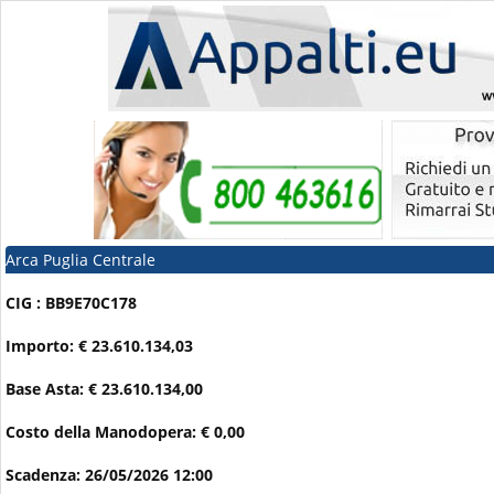
Arca Puglia Centrale
CIG : BB9E70C178
Importo: € 23.610.134,03
Base Asta: € 23.610.134,00
Costo della Manodopera: € 0,00
Scadenza: 26/05/2026 12:00