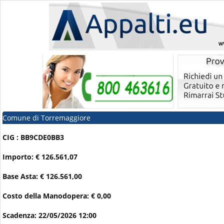
Comune di Torremaggiore
CIG : BB9CDE0BB3
Importo: € 126.561,07
Base Asta: € 126.561,00
Costo della Manodopera: € 0,00
Scadenza: 22/05/2026 12:00