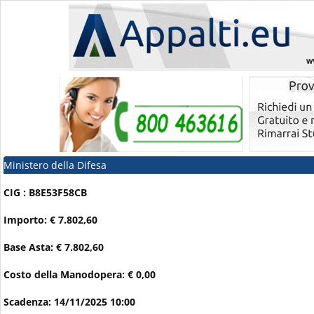
Ministero della Difesa
CIG : B8E53F58CB
Importo: € 7.802,60
Base Asta: € 7.802,60
Costo della Manodopera: € 0,00
Scadenza: 14/11/2025 10:00