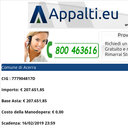
Comune di Acerra
CIG : 777904817D
Importo: € 207.651,85
Base Asta: € 207.651,85
Costo della Manodopera: € 0,00
Scadenza: 16/02/2019 23:59