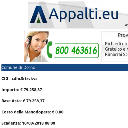
Comune di Dorno
CIG : cdhc3rtrvkvs
Importo: € 79.258,37
Base Asta: € 79.258,37
Costo della Manodopera: € 0,00
Scadenza: 10/09/2018 08:00