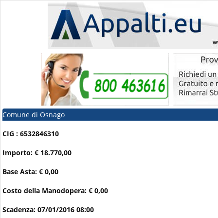
Comune di Osnago
CIG : 6532846310
Importo: € 18.770,00
Base Asta: € 0,00
Costo della Manodopera: € 0,00
Scadenza: 07/01/2016 08:00