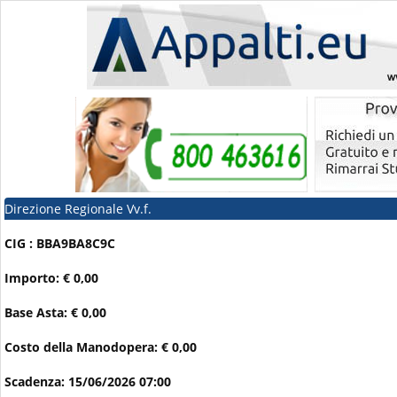
Direzione Regionale Vv.f.
CIG : BBA9BA8C9C
Importo: € 0,00
Base Asta: € 0,00
Costo della Manodopera: € 0,00
Scadenza: 15/06/2026 07:00