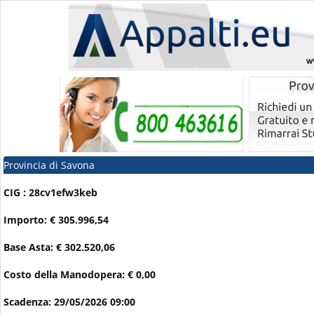
Provincia di Savona
CIG : 28cv1efw3keb
Importo: € 305.996,54
Base Asta: € 302.520,06
Costo della Manodopera: € 0,00
Scadenza: 29/05/2026 09:00