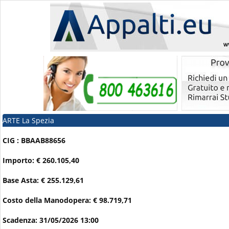
ARTE La Spezia
CIG : BBAAB88656
Importo: € 260.105,40
Base Asta: € 255.129,61
Costo della Manodopera: € 98.719,71
Scadenza: 31/05/2026 13:00