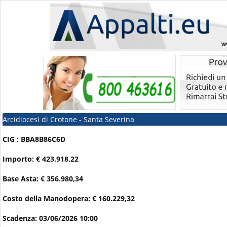
Arcidiocesi di Crotone - Santa Severina
CIG : BBA8B86C6D
Importo: € 423.918,22
Base Asta: € 356.980,34
Costo della Manodopera: € 160.229,32
Scadenza: 03/06/2026 10:00