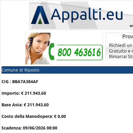
Comune di Riposto
CIG : BBA7A384AF
Importo: € 211.943,60
Base Asta: € 211.943,60
Costo della Manodopera: € 0,00
Scadenza: 09/06/2026 08:00