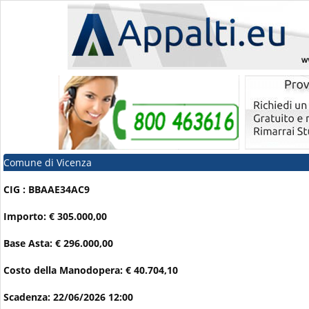
Comune di Vicenza
CIG : BBAAE34AC9
Importo: € 305.000,00
Base Asta: € 296.000,00
Costo della Manodopera: € 40.704,10
Scadenza: 22/06/2026 12:00