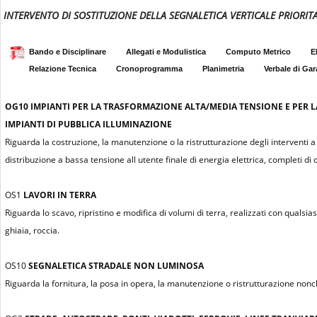
INTERVENTO DI SOSTITUZIONE DELLA SEGNALETICA VERTICALE PRIORITA
Bando e Disciplinare
Allegati e Modulistica
Computo Metrico
E
Relazione Tecnica
Cronoprogramma
Planimetria
Verbale di Gar
OG10
IMPIANTI PER LA TRASFORMAZIONE ALTA/MEDIA TENSIONE E PER L
IMPIANTI DI PUBBLICA ILLUMINAZIONE
Riguarda la costruzione, la manutenzione o la ristrutturazione degli interventi 
distribuzione a bassa tensione all utente finale di energia elettrica, completi
OS1
LAVORI IN TERRA
Riguarda lo scavo, ripristino e modifica di volumi di terra, realizzati con qualsi
ghiaia, roccia.
OS10
SEGNALETICA STRADALE NON LUMINOSA
Riguarda la fornitura, la posa in opera, la manutenzione o ristrutturazione non