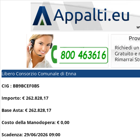
Libero Consorzio Comunale di Enna
CIG : BB9BCEF0B5
Importo: € 262.828,17
Base Asta: € 262.828,17
Costo della Manodopera: € 0,00
Scadenza: 29/06/2026 09:00