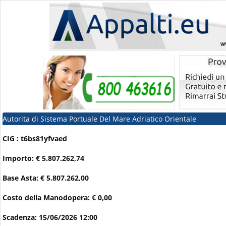
Autorita di Sistema Portuale Del Mare Adriatico Orientale
CIG : t6bs81yfvaed
Importo: € 5.807.262,74
Base Asta: € 5.807.262,00
Costo della Manodopera: € 0,00
Scadenza: 15/06/2026 12:00