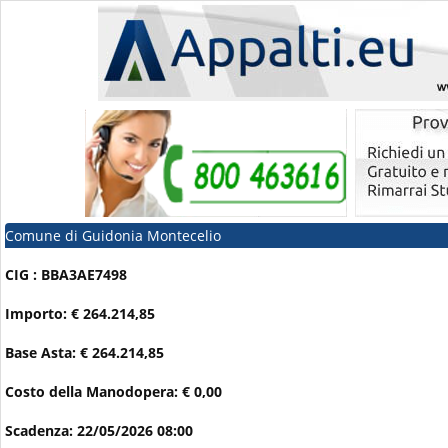
Comune di Guidonia Montecelio
CIG : BBA3AE7498
Importo: € 264.214,85
Base Asta: € 264.214,85
Costo della Manodopera: € 0,00
Scadenza: 22/05/2026 08:00