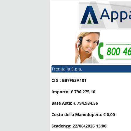
Trenitalia S.p.a.
CIG : BB7F53A101
Importo: € 796.275,10
Base Asta: € 794.984,56
Costo della Manodopera: € 0,00
Scadenza: 22/06/2026 13:00