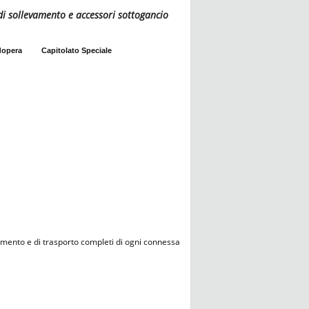
di sollevamento e accessori sottogancio
dopera
Capitolato Speciale
vamento e di trasporto completi di ogni connessa