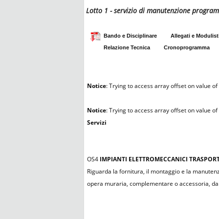
Lotto 1 - servizio di manutenzione programm
Bando e Disciplinare
Allegati e Modulist
Relazione Tecnica
Cronoprogramma
Notice
: Trying to access array offset on value of 
Notice
: Trying to access array offset on value of 
Servizi
OS4
IMPIANTI ELETTROMECCANICI TRASPOR
Riguarda la fornitura, il montaggio e la manutenz
opera muraria, complementare o accessoria, da re