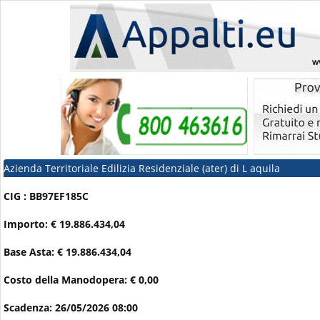
Azienda Territoriale Edilizia Residenziale (ater) di L aquila
CIG : BB97EF185C
Importo: € 19.886.434,04
Base Asta: € 19.886.434,04
Costo della Manodopera: € 0,00
Scadenza: 26/05/2026 08:00