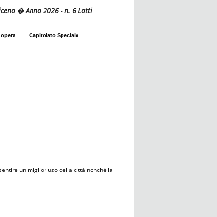
Piceno � Anno 2026 - n. 6 Lotti
dopera
Capitolato Speciale
entire un miglior uso della città nonchè la