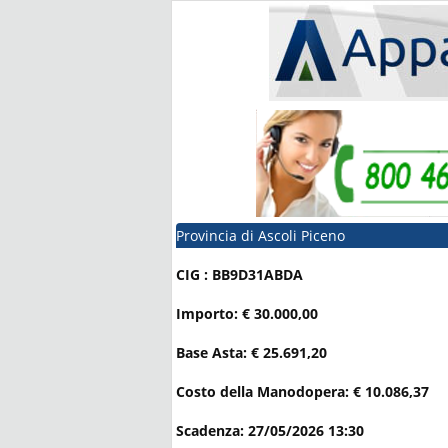
Provincia di Ascoli Piceno
CIG : BB9D31ABDA
Importo: € 30.000,00
Base Asta: € 25.691,20
Costo della Manodopera: € 10.086,37
Scadenza: 27/05/2026 13:30