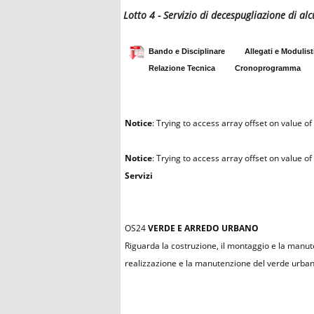
Lotto 4 - Servizio di decespugliazione di a
Bando e Disciplinare
Allegati e Modulist
Relazione Tecnica
Cronoprogramma
Notice
: Trying to access array offset on value of 
Notice
: Trying to access array offset on value of 
Servizi
OS24
VERDE E ARREDO URBANO
Riguarda la costruzione, il montaggio e la manute
realizzazione e la manutenzione del verde urbano