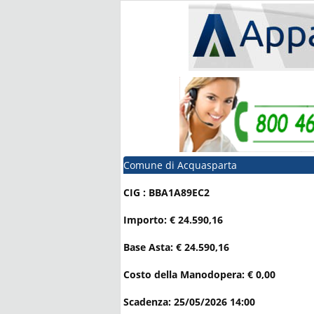
Comune di Acquasparta
CIG : BBA1A89EC2
Importo: € 24.590,16
Base Asta: € 24.590,16
Costo della Manodopera: € 0,00
Scadenza: 25/05/2026 14:00