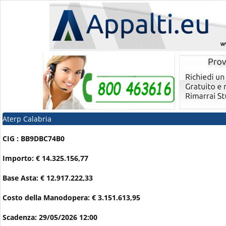
Aterp Calabria
CIG : BB9DBC74B0
Importo: € 14.325.156,77
Base Asta: € 12.917.222,33
Costo della Manodopera: € 3.151.613,95
Scadenza: 29/05/2026 12:00