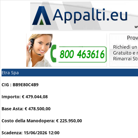
Etra Spa
CIG : BB9E80C4B9
Importo: € 479.044,08
Base Asta: € 478.500,00
Costo della Manodopera: € 225.950,00
Scadenza: 15/06/2026 12:00