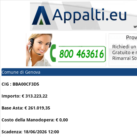
Comune di Genova
CIG : BBA00CF3D5
Importo: € 313.223,22
Base Asta: € 261.019,35
Costo della Manodopera: € 0,00
Scadenza: 18/06/2026 12:00