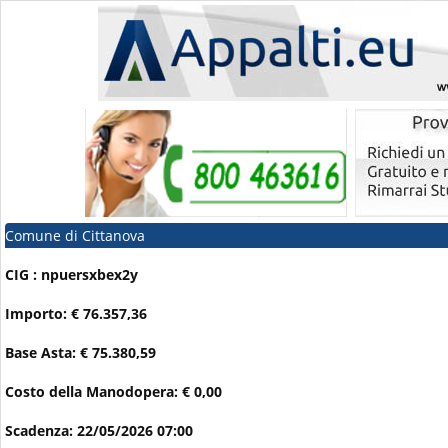
Comune di Cittanova
CIG : npuersxbex2y
Importo: € 76.357,36
Base Asta: € 75.380,59
Costo della Manodopera: € 0,00
Scadenza: 22/05/2026 07:00