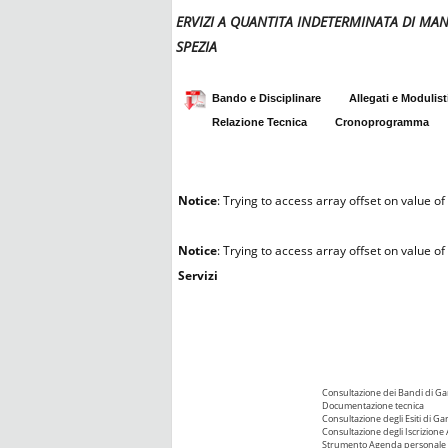
ERVIZI A QUANTITA INDETERMINATA DI MA
SPEZIA
Bando e Disciplinare
Allegati e Modulist
Relazione Tecnica
Cronoprogramma
Notice
: Trying to access array offset on value of 
Notice
: Trying to access array offset on value of 
Servizi
Consultazione dei Bandi di Ga
Documentazione tecnica
Consultazione degli Esiti di Ga
Consultazione degli Iscrizione 
Strumento Agenda personale