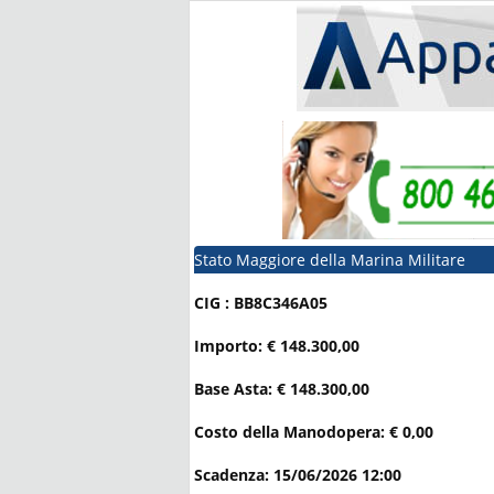
Stato Maggiore della Marina Militare
CIG : BB8C346A05
Importo: € 148.300,00
Base Asta: € 148.300,00
Costo della Manodopera: € 0,00
Scadenza: 15/06/2026 12:00