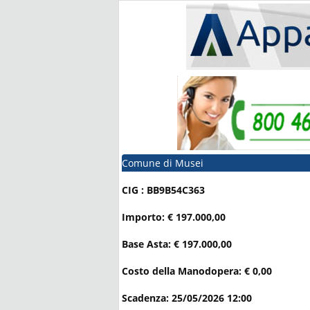
Comune di Musei
CIG : BB9B54C363
Importo: € 197.000,00
Base Asta: € 197.000,00
Costo della Manodopera: € 0,00
Scadenza: 25/05/2026 12:00