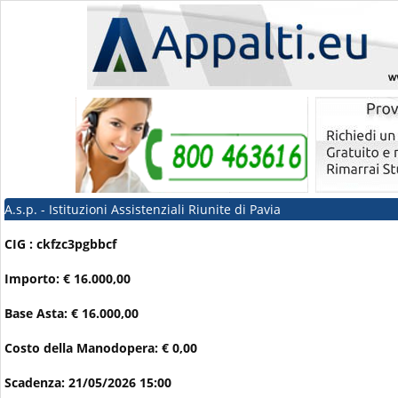
A.s.p. - Istituzioni Assistenziali Riunite di Pavia
CIG : ckfzc3pgbbcf
Importo: € 16.000,00
Base Asta: € 16.000,00
Costo della Manodopera: € 0,00
Scadenza: 21/05/2026 15:00