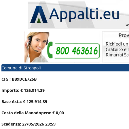
Comune di Strongoli
CIG : BB9DCE725B
Importo: € 126.914,39
Base Asta: € 125.914,39
Costo della Manodopera: € 0,00
Scadenza: 27/05/2026 23:59