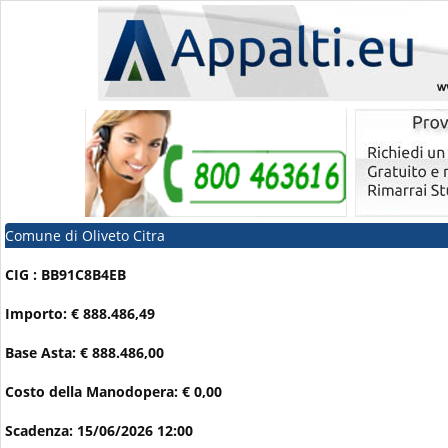
Comune di Oliveto Citra
CIG : BB91C8B4EB
Importo: € 888.486,49
Base Asta: € 888.486,00
Costo della Manodopera: € 0,00
Scadenza: 15/06/2026 12:00