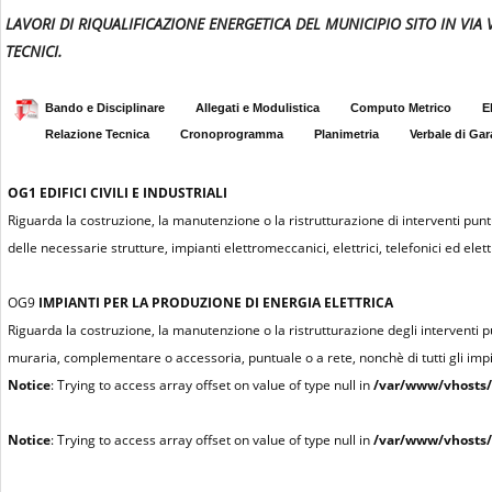
LAVORI DI RIQUALIFICAZIONE ENERGETICA DEL MUNICIPIO SITO IN VIA 
TECNICI.
Bando e Disciplinare
Allegati e Modulistica
Computo Metrico
E
Relazione Tecnica
Cronoprogramma
Planimetria
Verbale di Gar
OG1
EDIFICI CIVILI E INDUSTRIALI
Riguarda la costruzione, la manutenzione o la ristrutturazione di interventi puntu
delle necessarie strutture, impianti elettromeccanici, elettrici, telefonici ed elettr
OG9
IMPIANTI PER LA PRODUZIONE DI ENERGIA ELETTRICA
Riguarda la costruzione, la manutenzione o la ristrutturazione degli interventi 
muraria, complementare o accessoria, puntuale o a rete, nonchè di tutti gli impian
Notice
: Trying to access array offset on value of type null in
/var/www/vhosts/
Notice
: Trying to access array offset on value of type null in
/var/www/vhosts/