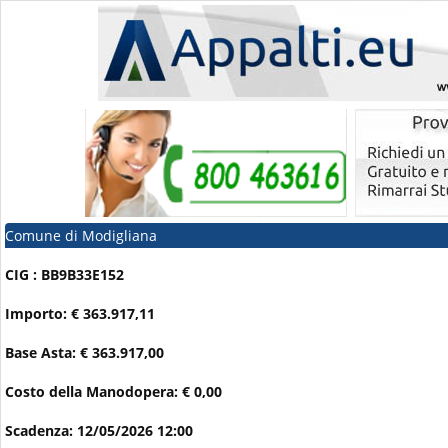
Comune di Modigliana
CIG : BB9B33E152
Importo: € 363.917,11
Base Asta: € 363.917,00
Costo della Manodopera: € 0,00
Scadenza: 12/05/2026 12:00