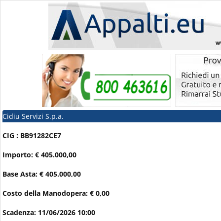
Cidiu Servizi S.p.a.
CIG : BB91282CE7
Importo: € 405.000,00
Base Asta: € 405.000,00
Costo della Manodopera: € 0,00
Scadenza: 11/06/2026 10:00