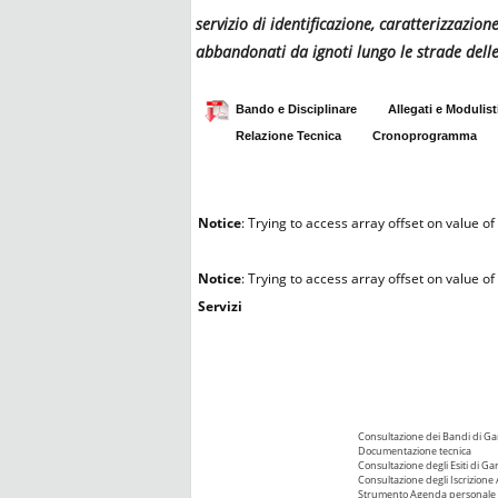
servizio di identificazione, caratterizzazio
abbandonati da ignoti lungo le strade delle
Bando e Disciplinare
Allegati e Modulist
Relazione Tecnica
Cronoprogramma
Notice
: Trying to access array offset on value of 
Notice
: Trying to access array offset on value of 
Servizi
Consultazione dei Bandi di Ga
Documentazione tecnica
Consultazione degli Esiti di Ga
Consultazione degli Iscrizione 
Strumento Agenda personale