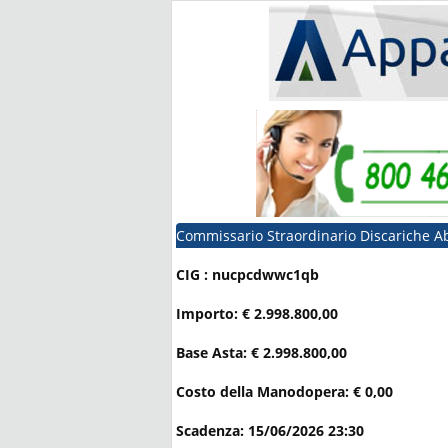
Commissario Straordinario Discariche A
CIG : nucpcdwwc1qb
Importo: € 2.998.800,00
Base Asta: € 2.998.800,00
Costo della Manodopera: € 0,00
Scadenza: 15/06/2026 23:30