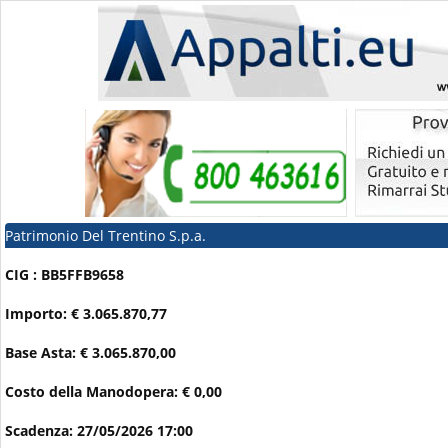
Patrimonio Del Trentino S.p.a.
CIG : BB5FFB9658
Importo: € 3.065.870,77
Base Asta: € 3.065.870,00
Costo della Manodopera: € 0,00
Scadenza: 27/05/2026 17:00