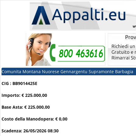
Comunita Montana Nuorese Gennargentu Supramonte Barbagia
CIG : BB9014425E
Importo: € 225.000,00
Base Asta: € 225.000,00
Costo della Manodopera: € 0,00
Scadenza: 26/05/2026 08:30