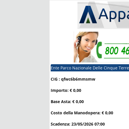
Ente Parco Nazionale Delle Cinque Terre
CIG : qfwc6b6mmsmw
Importo: € 0,00
Base Asta: € 0,00
Costo della Manodopera: € 0,00
Scadenza: 23/05/2026 07:00