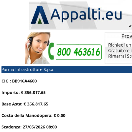
Parma Infrastrutture S.p.a.
CIG : BB916A4600
Importo: € 356.817,65
Base Asta: € 356.817,65
Costo della Manodopera: € 0,00
Scadenza: 27/05/2026 08:00