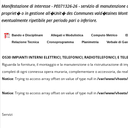
Manifestazione di Interesse - PE071326-26 - servizio di manutenzione degl
propriet� o in gestione all�Unit� des Communes vald�taines Mont-R
eventualmente ripetibile per periodo pari o inferiore.
Bando e Disciplinare
Allegati e Modulistica
Computo Metrico
E
Relazione Tecnica
Cronoprogramma
Planimetria
Verbale di Gar
OS30
IMPIANTI INTERNI ELETTRICI, TELEFONICI, RADIOTELEFONICI, E TELE
Riguarda la fornitura, il montaggio e la manutenzione o la ristrutturazione di impian
completi di ogni connessa opera muraria, complementare o accessoria, da realiz
Notice
: Trying to access array offset on value of type null in
/var/www/vhosts/
Notice
: Trying to access array offset on value of type null in
/var/www/vhosts/
Servizi