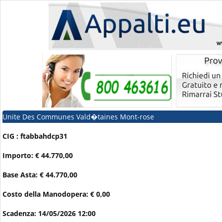
Unite Des Communes Vald�taines Mont-rose
CIG : ftabbahdcp31
Importo: € 44.770,00
Base Asta: € 44.770,00
Costo della Manodopera: € 0,00
Scadenza: 14/05/2026 12:00