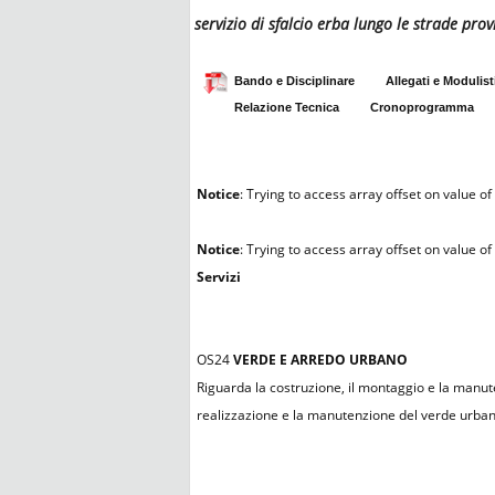
servizio di sfalcio erba lungo le strade pr
Bando e Disciplinare
Allegati e Modulist
Relazione Tecnica
Cronoprogramma
Notice
: Trying to access array offset on value of 
Notice
: Trying to access array offset on value of 
Servizi
OS24
VERDE E ARREDO URBANO
Riguarda la costruzione, il montaggio e la manute
realizzazione e la manutenzione del verde urbano