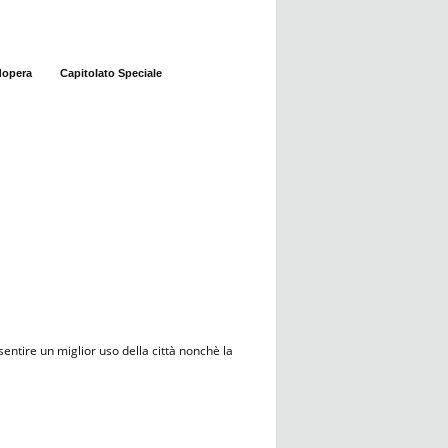
dopera
Capitolato Speciale
entire un miglior uso della città nonchè la