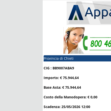
Provincia di Chieti
CIG : BB9007ABA9
Importo: € 75.944,64
Base Asta: € 75.944,64
Costo della Manodopera: € 0,00
Scadenza: 25/05/2026 12:00