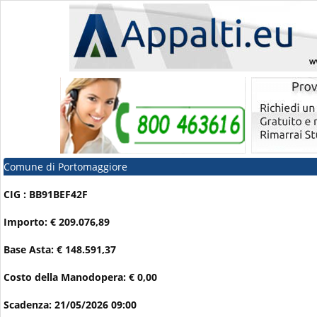
Comune di Portomaggiore
CIG : BB91BEF42F
Importo: € 209.076,89
Base Asta: € 148.591,37
Costo della Manodopera: € 0,00
Scadenza: 21/05/2026 09:00