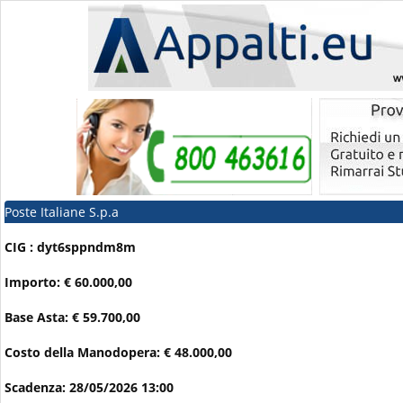
Poste Italiane S.p.a
CIG : dyt6sppndm8m
Importo: € 60.000,00
Base Asta: € 59.700,00
Costo della Manodopera: € 48.000,00
Scadenza: 28/05/2026 13:00