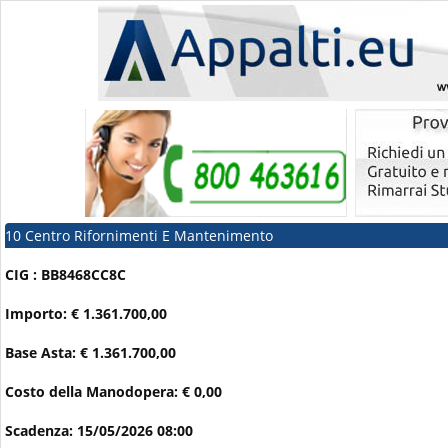
10 Centro Rifornimenti E Mantenimento
CIG : BB8468CC8C
Importo: € 1.361.700,00
Base Asta: € 1.361.700,00
Costo della Manodopera: € 0,00
Scadenza: 15/05/2026 08:00