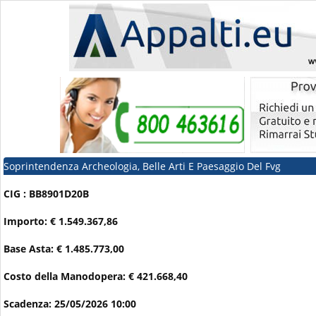
Soprintendenza Archeologia, Belle Arti E Paesaggio Del Fvg
CIG : BB8901D20B
Importo: € 1.549.367,86
Base Asta: € 1.485.773,00
Costo della Manodopera: € 421.668,40
Scadenza: 25/05/2026 10:00