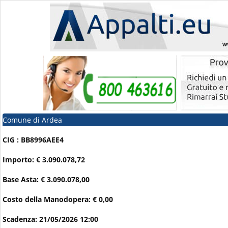
Comune di Ardea
CIG : BB8996AEE4
Importo: € 3.090.078,72
Base Asta: € 3.090.078,00
Costo della Manodopera: € 0,00
Scadenza: 21/05/2026 12:00