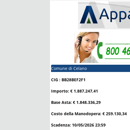
Comune di Celano
CIG : BB28BEF2F1
Importo: € 1.887.247,41
Base Asta: € 1.848.336,29
Costo della Manodopera: € 259.130,34
Scadenza: 10/05/2026 23:59