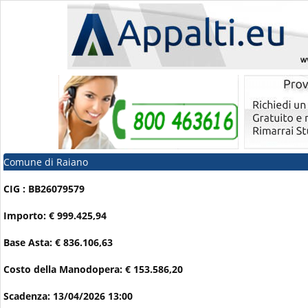
Comune di Raiano
CIG : BB26079579
Importo: € 999.425,94
Base Asta: € 836.106,63
Costo della Manodopera: € 153.586,20
Scadenza: 13/04/2026 13:00