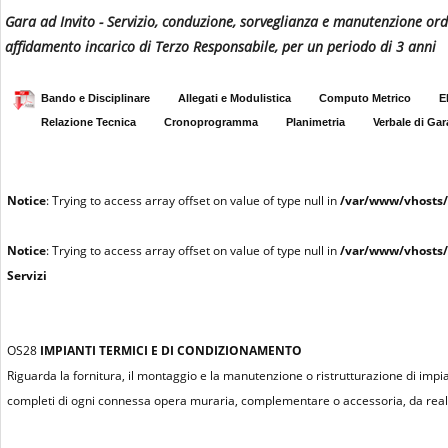
Gara ad Invito - Servizio, conduzione, sorveglianza e manutenzione ord
affidamento incarico di Terzo Responsabile, per un periodo di 3 anni
Bando e Disciplinare
Allegati e Modulistica
Computo Metrico
E
Relazione Tecnica
Cronoprogramma
Planimetria
Verbale di Gar
Notice
: Trying to access array offset on value of type null in
/var/www/vhosts/
Notice
: Trying to access array offset on value of type null in
/var/www/vhosts/
Servizi
OS28
IMPIANTI TERMICI E DI CONDIZIONAMENTO
Riguarda la fornitura, il montaggio e la manutenzione o ristrutturazione di impian
completi di ogni connessa opera muraria, complementare o accessoria, da realiz