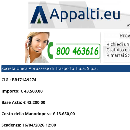
Societa Unica Abruzzese di Trasporto T.u.a. S.p.a.
CIG : BB171A9274
Importo: € 43.500,00
Base Asta: € 43.200,00
Costo della Manodopera: € 13.650,00
Scadenza: 16/04/2026 12:00