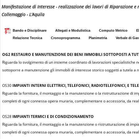
Manifestazione di Interesse - realizzazione dei lavori di Riparazione e
Collemaggio - L’Aquila
Bando e Disciplinare
Allegati e Modulistica
Computo Metrico
E
Relazione Tecnica
Cronoprogramma
Planimetria
Verbale di Gar
OG2
RESTAURO E MANUTENZIONE DEI BENI IMMOBILI SOTTOPOSTI A TUTEL
Riguarda lo svolgimento di un insieme coordinato di lavorazioni specialistiche n
sottoporre a manutenzione gli immobili di interesse storico soggetti a tutela a n
OS30
IMPIANTI INTERNI ELETTRICI, TELEFONICI, RADIOTELEFONICI, E TELE
Riguarda la fornitura, il montaggio e la manutenzione o la ristrutturazione di impian
completi di ogni connessa opera muraria, complementare o accessoria, da realiz
OS28
IMPIANTI TERMICI E DI CONDIZIONAMENTO
Riguarda la fornitura, il montaggio e la manutenzione o ristrutturazione di impian
completi di ogni connessa opera muraria, complementare o accessoria, da realiz