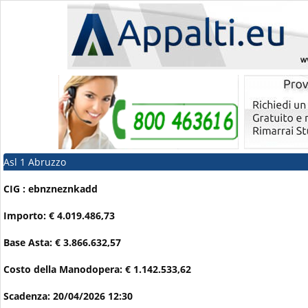
Asl 1 Abruzzo
CIG : ebnzneznkadd
Importo: € 4.019.486,73
Base Asta: € 3.866.632,57
Costo della Manodopera: € 1.142.533,62
Scadenza: 20/04/2026 12:30