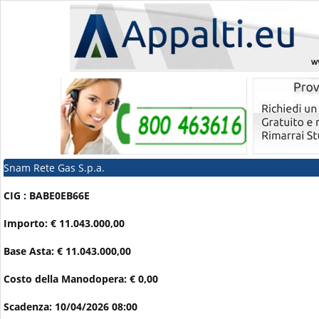
Snam Rete Gas S.p.a.
CIG : BABE0EB66E
Importo: € 11.043.000,00
Base Asta: € 11.043.000,00
Costo della Manodopera: € 0,00
Scadenza: 10/04/2026 08:00