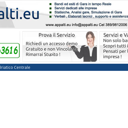
riatico Centrale