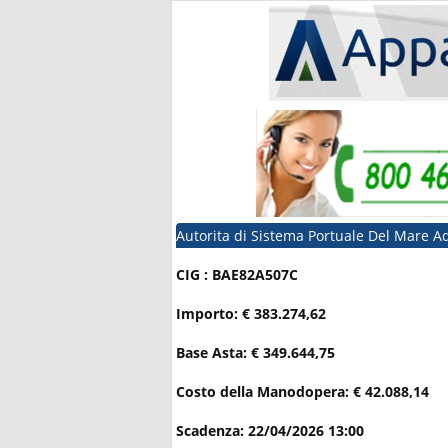
Autorita di Sistema Portuale Del Mare Ad
CIG : BAE82A507C
Importo: € 383.274,62
Base Asta: € 349.644,75
Costo della Manodopera: € 42.088,14
Scadenza: 22/04/2026 13:00