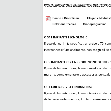
RIQUALIFICAZIONE ENERGETICA DELL’EDIFI
Bando e Disciplinare
Allegati e Modulist
Relazione Tecnica
Cronoprogramma
OG11
IMPIANTI TECNOLOGICI
Riguarda, nei limiti specificati all articolo 79, c
interconnessi funzionalmente, non eseguibili sep
OG9
IMPIANTI PER LA PRODUZIONE DI ENERG
Riguarda la costruzione, la manutenzione o la ris
muraria, complementare o accessoria, puntuale o a 
OG1
EDIFICI CIVILI E INDUSTRIALI
Riguarda la costruzione, la manutenzione o la rist
delle necessarie strutture, impianti elettromeccanic