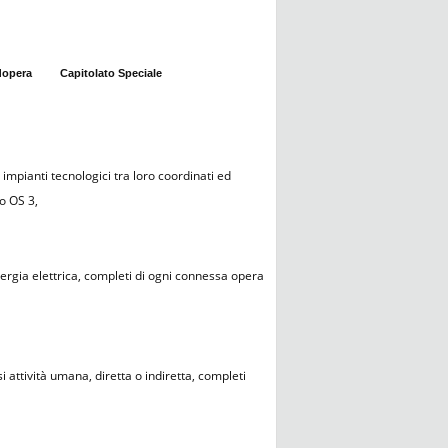
dopera
Capitolato Speciale
i impianti tecnologici tra loro coordinati ed
o OS 3,
nergia elettrica, completi di ogni connessa opera
i attività umana, diretta o indiretta, completi